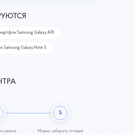
РУЮТСЯ
мартфон Samsung Galaxy A70
 Samsung Galaxy Note 5
НТРА
5
я замена
Можно забирать готовый