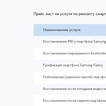
Прайс лист на услуги по ремонту сма
Наименование услуги
Восстановление IMEI у смартфона Samsung
Восстановление поврежденного Bootloader
Русификация смартфона Samsung Galaxy
Разблокировка (удаление пароля) смартфо
Восстановление после попадания жидкост
Восстановление после падения смартфона