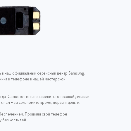
сь в наш официальный сервисный центр Samsung.
мика в телефоне в нашей мастерской
гда. Самостоятельно заменить голосовой динамик
 нам – вы сэкономите время, нервы и деньги.
обеспечением. Прошили свой телефон
 без костылей.