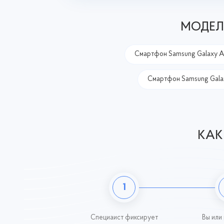
МОДЕЛ
Смартфон Samsung Galaxy A6
Смартфон Samsung Galaxy
КАК
1
Специаист фиксирует
Вы или