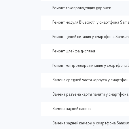
Ремонт токопроводящих дорожек
Ремонт модуля Bluetooth у смартфона Sams
Ремонт цепей питания у смартфона Samsun
Ремонт шлейфа дисплея
Ремонт контроллера питания у смартфона 
Замена средней части корпуса у смартфон
Замена разъема карты памяти у смартфона
Замена задней панели
Замена задней камеры у смартфона Samsu