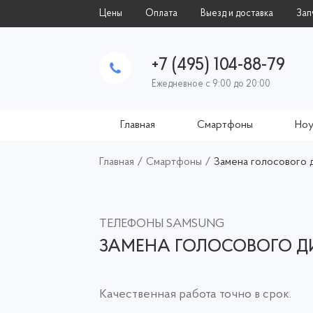
Цены
Оплата
Выезд и доставка
Зап
+7 (495) 104-88-79
Ежедневное с 9:00 до 20:00
Главная
Смартфоны
Ноу
Главная
/
Смартфоны
/
Замена голосового 
ТЕЛЕФОНЫ SAMSUNG
ЗАМЕНА ГОЛОСОВОГО 
Качественная работа точно в срок.