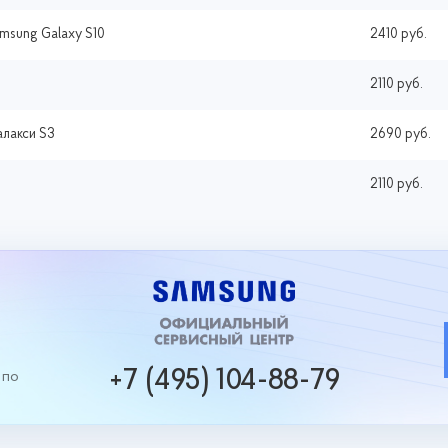
msung Galaxy S10
2410 руб.
2110 руб.
алакси S3
2690 руб.
2110 руб.
+7 (495) 104-88-79
 по