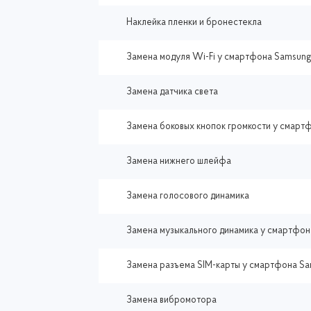
Наклейка пленки и бронестекла
Замена модуля Wi-Fi у смартфона Samsung
Замена датчика света
Замена боковых кнопок громкости у смартф
Замена нижнего шлейфа
Замена голосового динамика
Замена музыкального динамика у смартфон
Замена разъема SIM-карты у смартфона Sa
Замена вибромотора