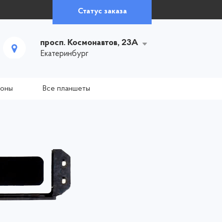
Статус заказа
просп. Космонавтов, 23А
Екатеринбург
фоны
Все планшеты