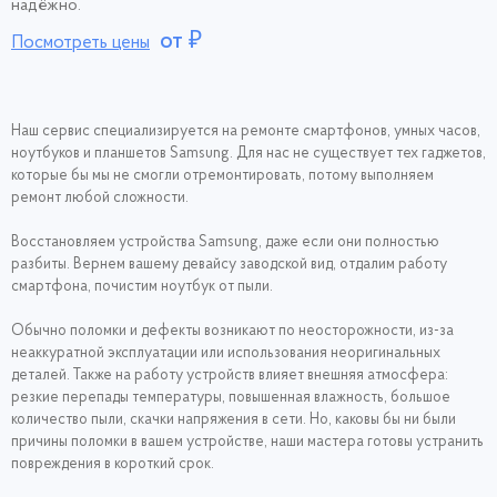
надёжно.
от
₽
Посмотреть цены
Наш сервис специализируется на ремонте смартфонов, умных часов,
ноутбуков и планшетов Samsung. Для нас не существует тех гаджетов,
которые бы мы не смогли отремонтировать, потому выполняем
ремонт любой сложности.
Восстановляем устройства Samsung, даже если они полностью
разбиты. Вернем вашему девайсу заводской вид, отдалим работу
смартфона, почистим ноутбук от пыли.
Обычно поломки и дефекты возникают по неосторожности, из-за
неаккуратной эксплуатации или использования неоригинальных
деталей. Также на работу устройств влияет внешняя атмосфера:
резкие перепады температуры, повышенная влажность, большое
количество пыли, скачки напряжения в сети. Но, каковы бы ни были
причины поломки в вашем устройстве, наши мастера готовы устранить
повреждения в короткий срок.