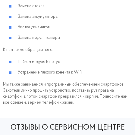
Замена стекла
Замена аккумулятора
Чистка динамиков
Замена модуля камеры
К нам также обращаются с:
Пайком модуля Блютус
Устранение плохого конекта к WiFi
Мы также занимаемся и программным обеспечением смартфонов.
Захотели лично прошить устройство, поставить рут права на
смартфон, а потом смартфон превратился к кирпич. Приносите нам,
все сделаем, вернем телефон к жизни.
ОТЗЫВЫ О СЕРВИСНОМ ЦЕНТРЕ