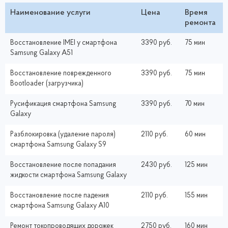
Наименование услуги
Цена
Время
ремонта
Восстановление IMEI у смартфона
3390 руб.
75 мин
Samsung Galaxy A51
Восстановление поврежденного
3390 руб.
75 мин
Bootloader (загрузчика)
Русификация смартфона Samsung
3390 руб.
70 мин
Galaxy
Разблокировка (удаление пароля)
2110 руб.
60 мин
смартфона Samsung Galaxy S9
Восстановление после попадания
2430 руб.
125 мин
жидкости смартфона Samsung Galaxy
Восстановление после падения
2110 руб.
155 мин
смартфона Samsung Galaxy A10
Ремонт токопроводящих дорожек
2750 руб.
160 мин