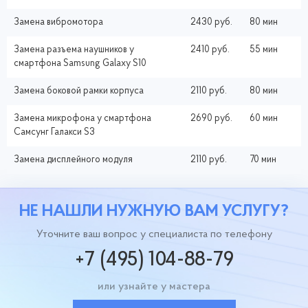
Замена вибромотора
2430 руб.
80 мин
Замена разъема наушников у
2410 руб.
55 мин
смартфона Samsung Galaxy S10
Замена боковой рамки корпуса
2110 руб.
80 мин
Замена микрофона у смартфона
2690 руб.
60 мин
Самсунг Галакси S3
Замена дисплейного модуля
2110 руб.
70 мин
НЕ НАШЛИ НУЖНУЮ ВАМ УСЛУГУ?
Уточните ваш вопрос у специалиста по телефону
+7 (495) 104-88-79
или узнайте у мастера