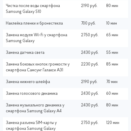
Чистка после воды смартфона
2190 руб.
80 мин
Samsung Galaxy S10
Наклейка пленки и бронестекла
700 руб.
10 мин
Замена модуля Wi-Fi у смартфона
2750 руб.
65 мин
Samsung Galaxy
Замена датчика света
2430 руб.
55 мин
Замена боковых кнопок громкости у
2230 руб.
85 мин
смартфона Самсунг Галакси A31
Замена нижнего шлейфа
2190 руб.
70 мин
Замена голосового динамика
2430 руб.
60 мин
Замена музыкального динамика у
2430 руб.
80 мин
смартфона Samsung Galaxy A4
Замена разъема SIM-карты у
2750 руб.
120 мин
смартфона Samsung Galaxy