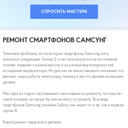
СПРОСИТЬ МАСТЕРА
РЕМОНТ СМАРТФОНОВ САМСУНГ
Типичные проблему, из-за которых смартфоны Samsung могу
ломаться следующие: более 2-х лет используется на постоянной
основе, падения с разной высоты и на разный вид поверхностей,
истощения аккумулятора. Но для нас не имеет никакого значения, кто
виноват, наша работа чинить вашу технику и мы это делаем на высшем
уровне.
Мастера из года в год повышают свои навыки по ремонту, потому нет
такой поломки, которую бы они не могут устранить. Все виды
смартфонов Samsung ленейки Galaxy они знают от и до, как и модели
серии А.
Какой ремонт чаще всего делаем: