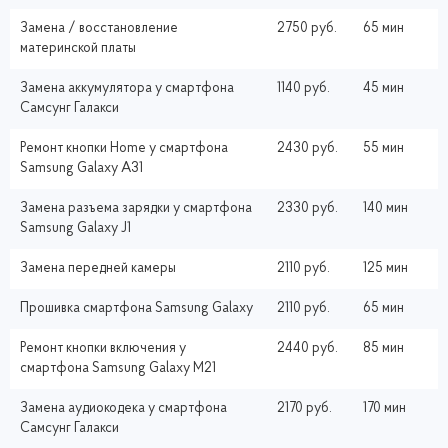
Замена / восстановление
2750 руб.
65 мин
материнской платы
Замена аккумулятора у смартфона
1140 руб.
45 мин
Самсунг Галакси
Ремонт кнопки Home у смартфона
2430 руб.
55 мин
Samsung Galaxy A31
Замена разъема зарядки у смартфона
2330 руб.
140 мин
Samsung Galaxy J1
Замена передней камеры
2110 руб.
125 мин
Прошивка смартфона Samsung Galaxy
2110 руб.
65 мин
Ремонт кнопки включения у
2440 руб.
85 мин
смартфона Samsung Galaxy M21
Замена аудиокодека у смартфона
2170 руб.
170 мин
Самсунг Галакси