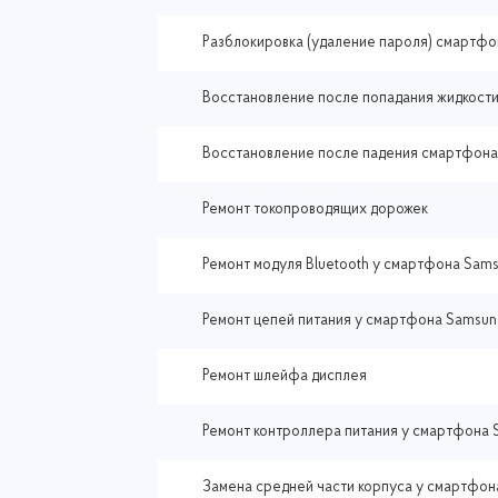
Разблокировка (удаление пароля) смартфо
Восстановление после попадания жидкост
Восстановление после падения смартфона
Ремонт токопроводящих дорожек
Ремонт модуля Bluetooth у смартфона Sams
Ремонт цепей питания у смартфона Samsun
Ремонт шлейфа дисплея
Ремонт контроллера питания у смартфона 
Замена средней части корпуса у смартфон