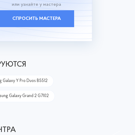
или узнайте у мастера
СПРОСИТЬ МАСТЕРА
РУЮТСЯ
 Galaxy Y Pro Duos B5512
ung Galaxy Grand 2 G7102
НТРА