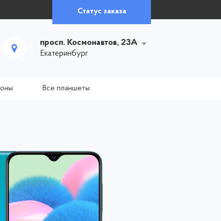
Статус заказа
просп. Космонавтов, 23А
Екатеринбург
фоны
Все планшеты