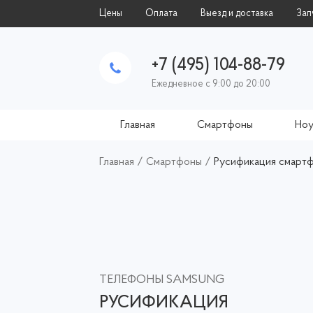
Цены
Оплата
Выезд и доставка
Зап
+7 (495) 104-88-79
Ежедневное с 9:00 до 20:00
Главная
Смартфоны
Ноу
Главная
/
Смартфоны
/
Русификация смартф
ТЕЛЕФОНЫ SAMSUNG
РУСИФИКАЦИЯ