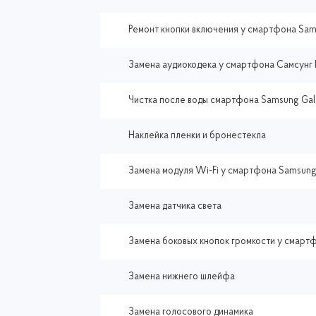
Ремонт кнопки включения у смартфона Sam
Замена аудиокодека у смартфона Самсунг 
Чистка после воды смартфона Samsung Gal
Наклейка пленки и бронестекла
Замена модуля Wi-Fi у смартфона Samsung
Замена датчика света
Замена боковых кнопок громкости у смартф
Замена нижнего шлейфа
Замена голосового динамика