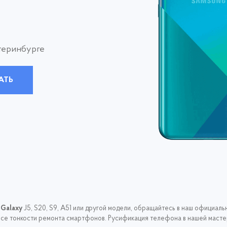
теринбурге
АТЬ
Galaxy
J5, S20, S9, A51 или другой модели, обращайтесь в наш официал
все тонкости ремонта смартфонов. Русификация телефона в нашей мастер