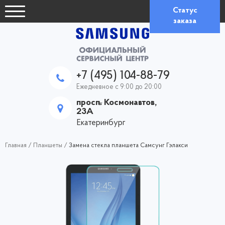
Статус
заказа
+7 (495) 104-88-79
Ежедневное с 9:00 до 20:00
просп. Космонавтов,
23А
Екатеринбург
Главная
/
Планшеты
/
Замена cтекла планшета Самсунг Гэлакси