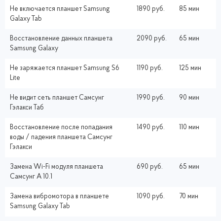
Не включается планшет Samsung
1890 руб.
85 мин
Galaxy Tab
Восстановление данных планшета
2090 руб.
65 мин
Samsung Galaxy
Не заряжается планшет Samsung S6
1190 руб.
125 мин
Lite
Не видит сеть планшет Самсунг
1990 руб.
90 мин
Гэлакси Таб
Восстановление после попадания
1490 руб.
110 мин
воды / падения планшета Самсунг
Гэлакси
Замена Wi-Fi модуля планшета
690 руб.
65 мин
Самсунг A 10.1
Замена вибромотора в планшете
1090 руб.
70 мин
Samsung Galaxy Tab