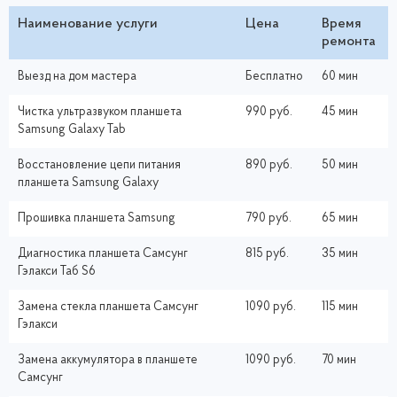
Наименование услуги
Цена
Время
ремонта
Выезд на дом мастера
Бесплатно
60 мин
Чистка ультразвуком планшета
990 руб.
45 мин
Samsung Galaxy Tab
Восстановление цепи питания
890 руб.
50 мин
планшета Samsung Galaxy
Прошивка планшета Samsung
790 руб.
65 мин
Диагностика планшета Самсунг
815 руб.
35 мин
Гэлакси Таб S6
Замена cтекла планшета Самсунг
1090 руб.
115 мин
Гэлакси
Замена аккумулятора в планшете
1090 руб.
70 мин
Самсунг