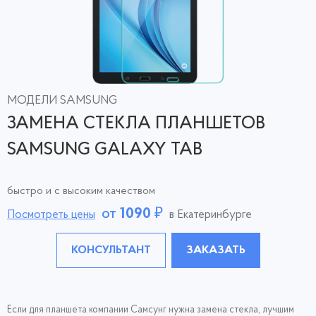
МОДЕЛИ SAMSUNG
ЗАМЕНА CТЕКЛА ПЛАНШЕТОВ
SAMSUNG GALAXY TAB
быстро и с высоким качеством
от
1090
₽
Посмотреть цены
в Екатеринбурге
КОНСУЛЬТАНТ
ЗАКАЗАТЬ
Если для планшета компании Самсунг нужна замена стекла, лучшим