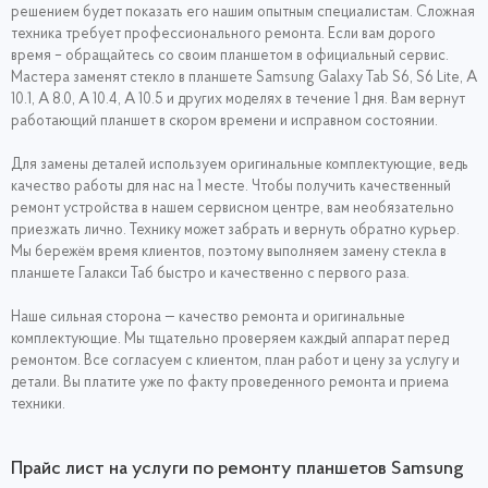
решением будет показать его нашим опытным специалистам. Сложная
техника требует профессионального ремонта. Если вам дорого
время – обращайтесь со своим планшетом в официальный сервис.
Мастера заменят стекло в планшете Samsung Galaxy Tab S6, S6 Lite, A
10.1, A 8.0, A 10.4, A 10.5 и других моделях в течение 1 дня. Вам вернут
работающий планшет в скором времени и исправном состоянии.
Для замены деталей используем оригинальные комплектующие, ведь
качество работы для нас на 1 месте. Чтобы получить качественный
ремонт устройства в нашем сервисном центре, вам необязательно
приезжать лично. Технику может забрать и вернуть обратно курьер.
Мы бережём время клиентов, поэтому выполняем замену стекла в
планшете Галакси Таб быстро и качественно с первого раза.
Наше сильная сторона — качество ремонта и оригинальные
комплектующие. Мы тщательно проверяем каждый аппарат перед
ремонтом. Все согласуем с клиентом, план работ и цену за услугу и
детали. Вы платите уже по факту проведенного ремонта и приема
техники.
Прайс лист на услуги по ремонту планшетов Samsung