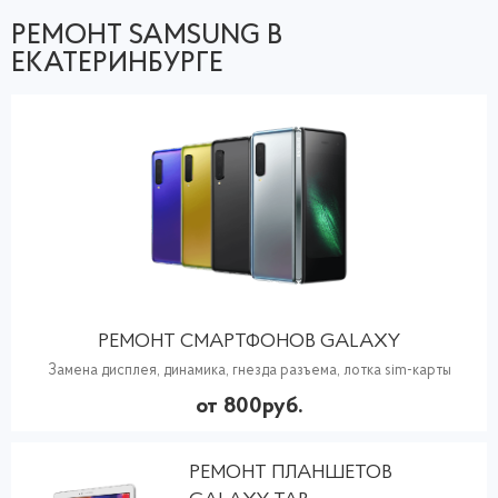
РЕМОНТ SAMSUNG В
ЕКАТЕРИНБУРГЕ
РЕМОНТ СМАРТФОНОВ GALAXY
Замена дисплея, динамика, гнезда разъема, лотка sim-карты
от 800руб.
РЕМОНТ ПЛАНШЕТОВ