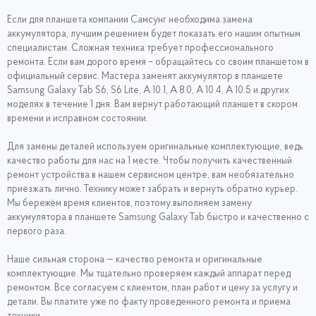
Если для планшета компании Самсунг необходима замена
аккумулятора, лучшим решением будет показать его нашим опытным
специалистам. Сложная техника требует профессионального
ремонта. Если вам дорого время – обращайтесь со своим планшетом в
официальный сервис. Мастера заменят аккумулятор в планшете
Samsung Galaxy Tab S6, S6 Lite, A 10.1, A 8.0, A 10.4, A 10.5 и других
моделях в течение 1 дня. Вам вернут работающий планшет в скором
времени и исправном состоянии.
Для замены деталей используем оригинальные комплектующие, ведь
качество работы для нас на 1 месте. Чтобы получить качественный
ремонт устройства в нашем сервисном центре, вам необязательно
приезжать лично. Технику может забрать и вернуть обратно курьер.
Мы бережём время клиентов, поэтому выполняем замену
аккумулятора в планшете Samsung Galaxy Tab быстро и качественно с
первого раза.
Наше сильная сторона — качество ремонта и оригинальные
комплектующие. Мы тщательно проверяем каждый аппарат перед
ремонтом. Все согласуем с клиентом, план работ и цену за услугу и
детали. Вы платите уже по факту проведенного ремонта и приема