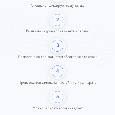
Специаист фиксирует
вашу заявку
2
Вы или наш курьер
приезжаете в сервис
3
Совместно со специалистом обговариваете сроки
4
Производится замена запчастей,
чистка аппарата
5
Можно забирать готовый гаджет