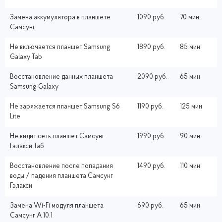
Замена аккумулятора в планшете
1090 руб.
70 мин
Самсунг
Не включается планшет Samsung
1890 руб.
85 мин
Galaxy Tab
Восстановление данных планшета
2090 руб.
65 мин
Samsung Galaxy
Не заряжается планшет Samsung S6
1190 руб.
125 мин
Lite
Не видит сеть планшет Самсунг
1990 руб.
90 мин
Гэлакси Таб
Восстановление после попадания
1490 руб.
110 мин
воды / падения планшета Самсунг
Гэлакси
Замена Wi-Fi модуля планшета
690 руб.
65 мин
Самсунг A 10.1