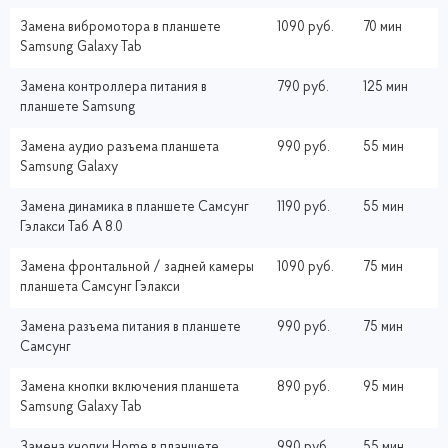
Замена вибромотора в планшете
1090 руб.
70 мин
Samsung Galaxy Tab
Замена контроллера питания в
790 руб.
125 мин
планшете Samsung
Замена аудио разъема планшета
990 руб.
55 мин
Samsung Galaxy
Замена динамика в планшете Самсунг
1190 руб.
55 мин
Гэлакси Таб A 8.0
Замена фронтальной / задней камеры
1090 руб.
75 мин
планшета Самсунг Гэлакси
Замена разъема питания в планшете
990 руб.
75 мин
Самсунг
Замена кнопки включения планшета
890 руб.
95 мин
Samsung Galaxy Tab
Замена кнопки Home в планшете
990 руб.
55 мин