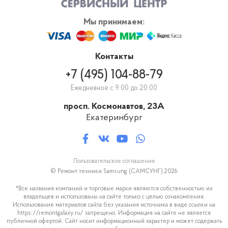
оборудование, им нужно уметь пользоваться. Все наши сотрудники
проходят обязательное обучение, проходят курсы сертификации,
Мы принимаем:
чтобы знать, какие новинки из техники есть на рынке и знать как с ней
работать.
Контакты
+7 (495) 104-88-79
Ежедневное с 9:00 до 20:00
просп. Космонавтов, 23А
Екатеринбург
Пользовательское соглашение
© Ремонт техники Samsung (САМСУНГ) 2026
*Все названия компаний и торговые марки являются собственностью их
владельцев и использованы на сайте только с целью ознакомления.
Использование материалов сайта без указания источника в виде ссылки на
https://remontgalaxy.ru/ запрещено. Информация на сайте не является
публичной офертой. Сайт носит информационный характер и может содержать