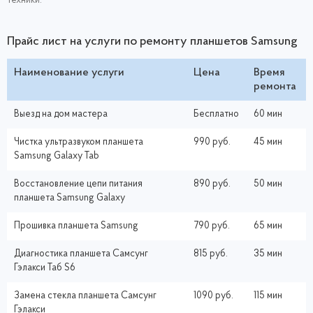
техники.
Прайс лист на услуги по ремонту планшетов Samsung
Наименование услуги
Цена
Время
ремонта
Выезд на дом мастера
Бесплатно
60 мин
Чистка ультразвуком планшета
990 руб.
45 мин
Samsung Galaxy Tab
Восстановление цепи питания
890 руб.
50 мин
планшета Samsung Galaxy
Прошивка планшета Samsung
790 руб.
65 мин
Диагностика планшета Самсунг
815 руб.
35 мин
Гэлакси Таб S6
Замена cтекла планшета Самсунг
1090 руб.
115 мин
Гэлакси